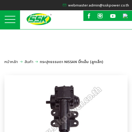
webmaster.admin@sskpower.co.th
095-669-6465 / 099-635-6424
หน้าหลัก
สินค้า
กระปุกธรรมดา NISSAN บิ๊กเอ็ม (ลูกเล็ก)