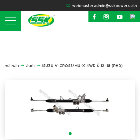
webmaster.admin@sskpower.co.th
095-669-6465 / 099-635-6424
หน้าหลัก
สินค้า
ISUZU V-CROSS/MU-X 4WD ปี'12-18 (RHD)