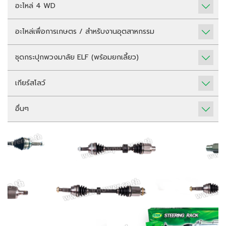
อะไหล่ 4 WD
อะไหล่เพื่อการเกษตร / สำหรับงานอุตสาหกรรม
ชุดกระปุกพวงมาลัย ELF (พร้อมยกเลี้ยว)
เกียร์สโลว์
อื่นๆ