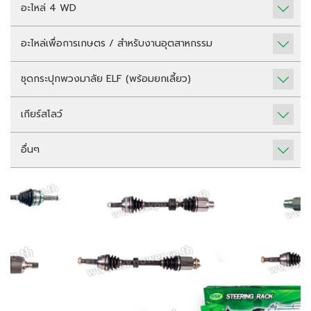
อะไหล่ 4 WD
อะไหล่เพื่อการเกษตร / สำหรับงานอุตสาหกรรม
ชุดกระปุกพวงมาลัย ELF (พร้อมยกเลี้ยว)
เกียร์สโลว์
อื่นๆ