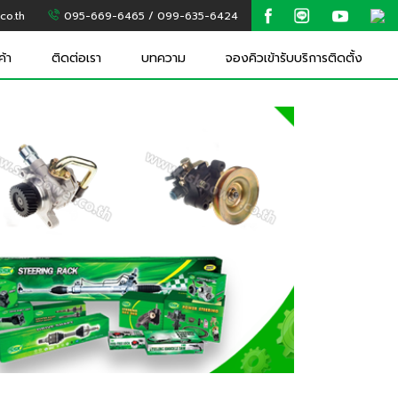
co.th
095-669-6465 / 099-635-6424
ค้า
ติดต่อเรา
บทความ
จองคิวเข้ารับบริการติดตั้ง