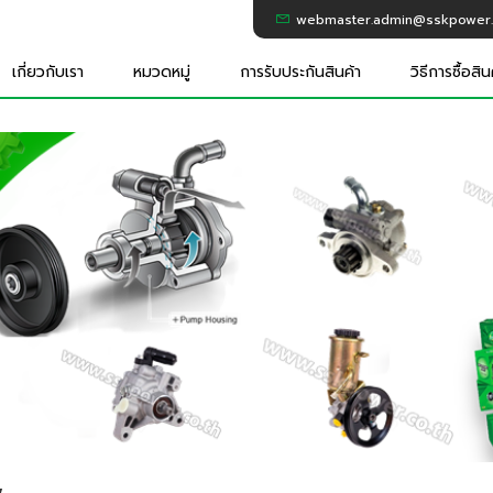
webmaster.admin@sskpower.
เกี่ยวกับเรา
หมวดหมู่
การรับประกันสินค้า
วิธีการซื้อสิน