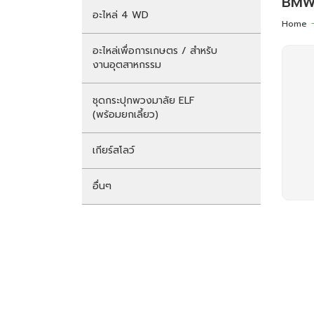
BM
อะไหล่ 4 WD
Home
อะไหล่เพื่อการเกษตร / สำหรับ
งานอุตสาหกรรม
ชุดกระปุกพวงมาลัย ELF
(พร้อมยกเลี้ยว)
เกียร์สโลว์
อื่นๆ