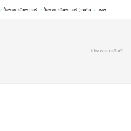
W
ปั๊มพวงมาลัยเพาเวอร์
ปั๊มพวงมาลัยเพาเวอร์ (รถเก๋ง)
BMW
ไม่พบรายการสินค้า