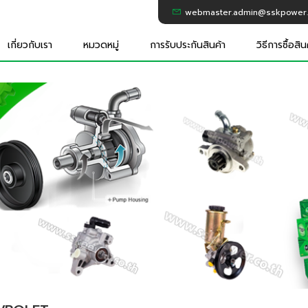
webmaster.admin@sskpower.
เกี่ยวกับเรา
หมวดหมู่
การรับประกันสินค้า
วิธีการซื้อสิน