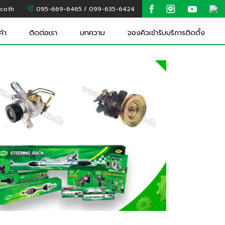
co.th
095-669-6465 / 099-635-6424
ค้า
ติดต่อเรา
บทความ
จองคิวเข้ารับบริการติดตั้ง