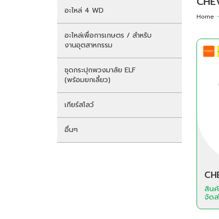
CHE
อะไหล่ 4 WD
Home
อะไหล่เพื่อการเกษตร / สำหรับ
งานอุตสาหกรรม
ชุดกระปุกพวงมาลัย ELF
(พร้อมยกเลี้ยว)
เกียร์สโลว์
อื่นๆ
CH
สิน
จัดส