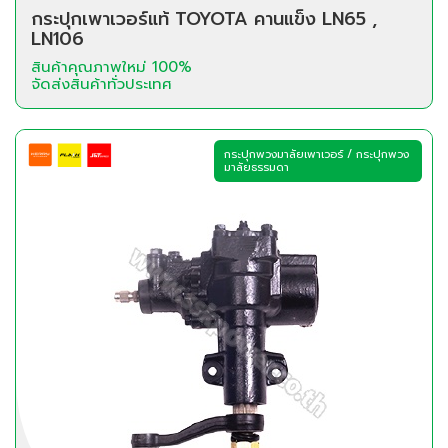
กระปุกเพาเวอร์แท้ TOYOTA คานแข็ง LN65 ,
LN106
สินค้าคุณภาพใหม่ 100%
จัดส่งสินค้าทั่วประเทศ
กระปุกพวงมาลัยเพาเวอร์ / กระปุกพวง
มาลัยธรรมดา