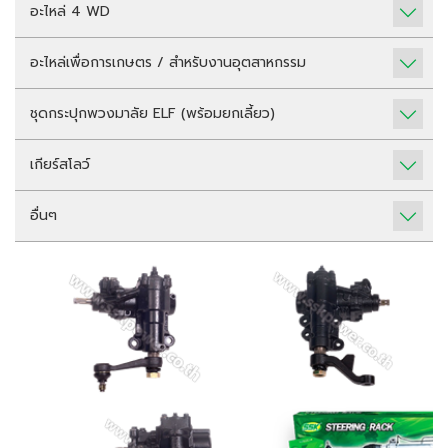
อะไหล่ 4 WD
อะไหล่เพื่อการเกษตร / สำหรับงานอุตสาหกรรม
ชุดกระปุกพวงมาลัย ELF (พร้อมยกเลี้ยว)
เกียร์สโลว์
อื่นๆ