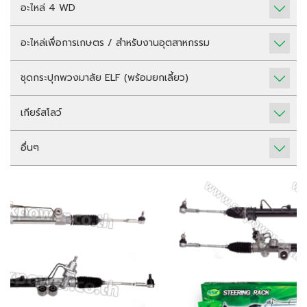
อะไหล่ 4 WD
อะไหล่เพื่อการเกษตร / สำหรับงานอุตสาหกรรม
ชุดกระปุกพวงมาลัย ELF (พร้อมยกเลี้ยว)
เกียร์สโลว์
อื่นๆ