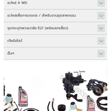
อะไหล่ 4 WD
อะไหล่เพื่อการเกษตร / สำหรับงานอุตสาหกรรม
ชุดกระปุกพวงมาลัย ELF (พร้อมยกเลี้ยว)
เกียร์สโลว์
อื่นๆ