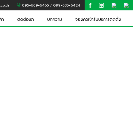
co.th
095-669-6465 / 099-635-6424
ค้า
ติดต่อเรา
บทความ
จองคิวเข้ารับบริการติดตั้ง