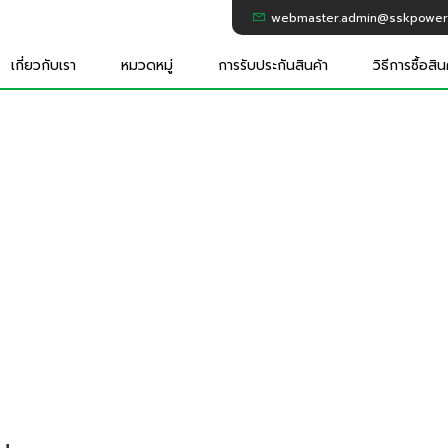
webmaster.admin@sskpower.
เกี่ยวกับเรา
หมวดหมู่
การรับประกันสินค้า
วิธีการซื้อสิน