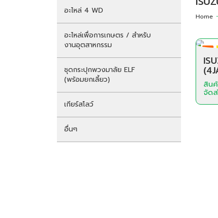
ISUZ
อะไหล่ 4 WD
Home
อะไหล่เพื่อการเกษตร / สำหรับ
งานอุตสาหกรรม
IS
(4J
ชุดกระปุกพวงมาลัย ELF
(พร้อมยกเลี้ยว)
สิน
จัดส
เกียร์สโลว์
อื่นๆ